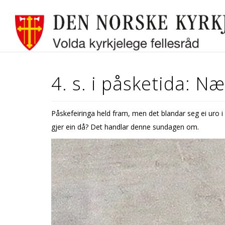
4. s. i påsketida: N
Påskefeiringa held fram, men det blandar seg ei uro i d
gjer ein då? Det handlar denne sundagen om.