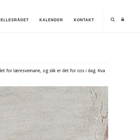
FELLESRÅDET
KALENDER
KONTAKT
et for læresveinane, og slik er det for oss i dag. Kva